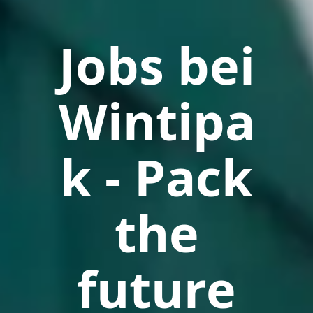
Jobs bei
Wintipa
k - Pack
the
future