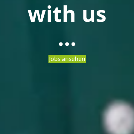
with us
...
Jobs ansehen