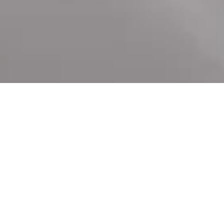
Werde Teil der
WINTIPAK Story...